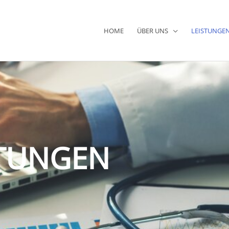
HOME
ÜBER UNS
LEISTUNGE
STUNGEN