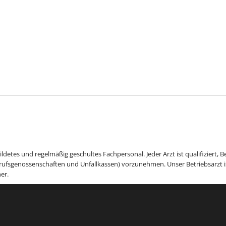
ildetes und regelmäßig geschultes Fachpersonal. Jeder Arzt ist qualifiziert, 
ufsgenossenschaften und Unfallkassen) vorzunehmen. Unser Betriebsarzt ist
er.