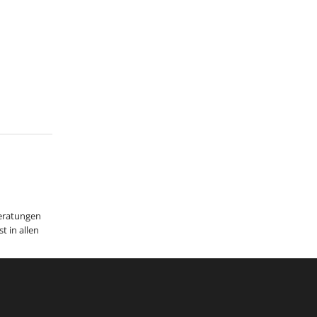
Beratungen
 in allen