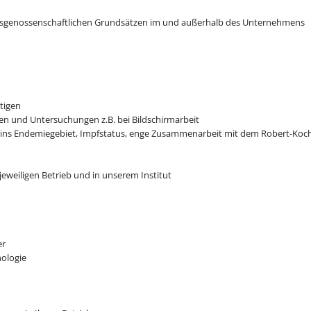
fsgenossenschaftlichen Grundsätzen im und außerhalb des Unternehmens
tigen
en und Untersuchungen z.B. bei Bildschirmarbeit
n ins Endemiegebiet, Impfstatus, enge Zusammenarbeit mit dem Robert-Koch
eweiligen Betrieb und in unserem Institut
er
ologie