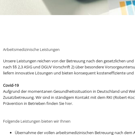
Arbeitsmedizinische Leistungen
Unsere Leistungen reichen von der Betreuung nach den gesetzlichen und b
nach §§ 2,3 ASIG und DGUV Vorschrift 2) über besondere Vorsorgeunters
liefern innovative Lösungen und bieten konsequent kosteneffiziente und 
Covid-19
Aufgrund der momentanen Gesundheitssituation in Deutschland und Weltw
Zusatzbetreuung. Wir sind in ständigem Kontakt mit dem RKI (Robert-Koc
Prävention in Betrieben finden Sie
hier.
Folgende Leistungen bieten wir Ihnen
Übernahme der vollen arbeitsmedizinischen Betreuung nach dem Ar