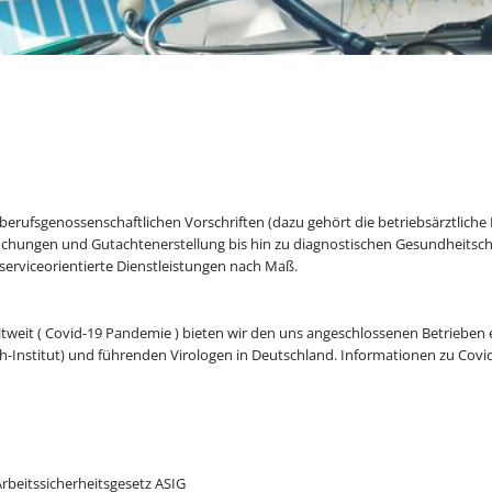
erufsgenossenschaftlichen Vorschriften (dazu gehört die betriebsärztliche
uchungen und Gutachtenerstellung bis hin zu diagnostischen Gesundheitsch
serviceorientierte Dienstleistungen nach Maß.
eit ( Covid-19 Pandemie ) bieten wir den uns angeschlossenen Betrieben 
h-Institut) und führenden Virologen in Deutschland. Informationen zu Covi
beitssicherheitsgesetz ASIG