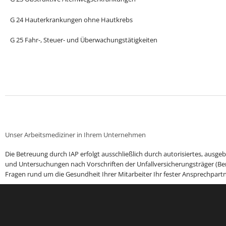
G 24 Hauterkrankungen ohne Hautkrebs
G 25 Fahr-, Steuer- und Überwachungstätigkeiten
Unser Arbeitsmediziner in Ihrem Unternehmen
Die Betreuung durch IAP erfolgt ausschließlich durch autorisiertes, ausgeb
und Untersuchungen nach Vorschriften der Unfallversicherungsträger (Ber
Fragen rund um die Gesundheit Ihrer Mitarbeiter Ihr fester Ansprechpartn