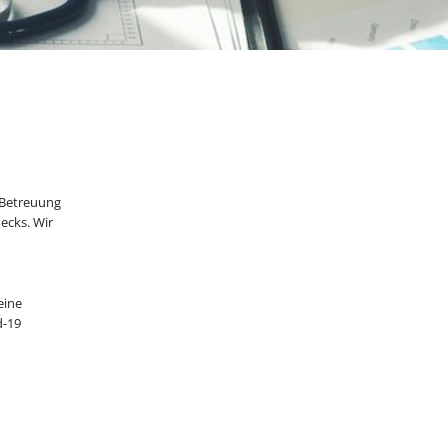
 Betreuung
ecks. Wir
eine
d-19